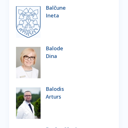
Balčune
Ineta
Balode
Dina
Balodis
Arturs