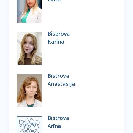
Biserova
Karina
Bistrova
Anastasija
Bistrova
Arīna