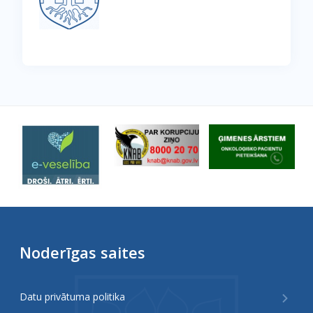
Noderīgas saites
Datu privātuma politika