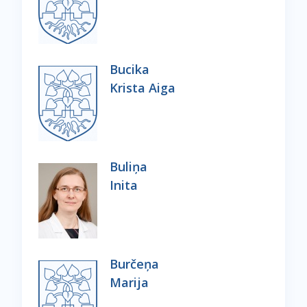
Bucika
Krista Aiga
Buliņa
Inita
Burčeņa
Marija