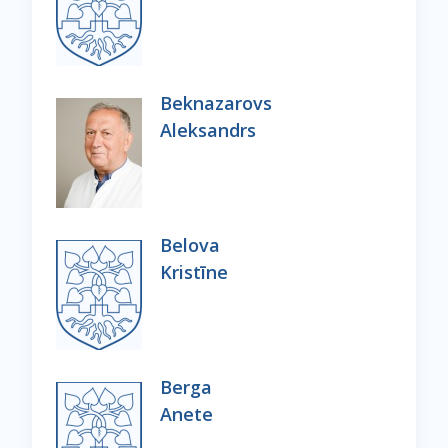
Beknazarovs
Aleksandrs
Belova
Kristīne
Berga
Anete