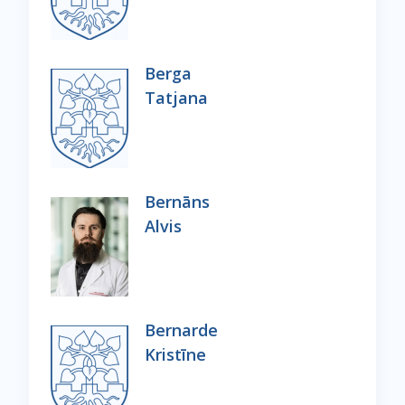
Berga
Tatjana
Bernāns
Alvis
Bernarde
Kristīne