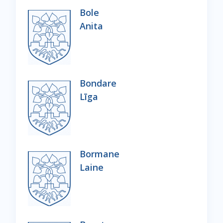
Bole
Anita
Bondare
Līga
Bormane
Laine