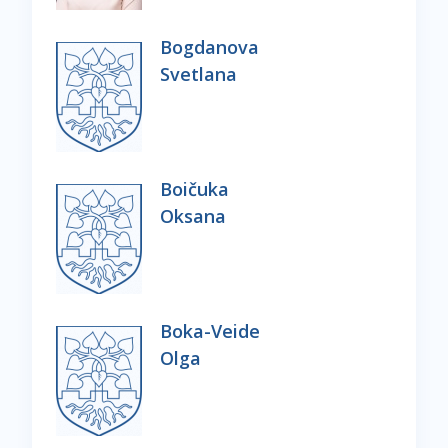
Bogdanova
Svetlana
Boičuka
Oksana
Boka-Veide
Olga