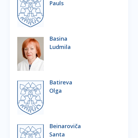
Pauls
Basina
Ludmila
Batireva
Olga
Beinaroviča
Santa