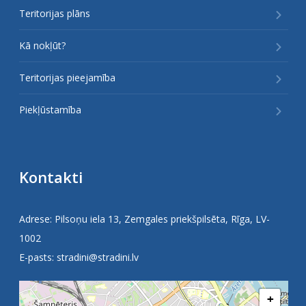
Teritorijas plāns
Kā nokļūt?
Teritorijas pieejamība
Piekļūstamība
Kontakti
Adrese: Pilsoņu iela 13, Zemgales priekšpilsēta, Rīga, LV-
1002
E-pasts:
stradini@stradini.lv
+