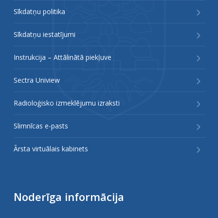
Sīkdatņu politika
Sīkdatņu iestatījumi
Instrukcija – Attālinātā piekļuve
Sectra Uniview
Radioloģisko izmeklējumu izraksti
Slimnīcas e-pasts
Ārsta virtuālais kabinets
Noderīga informācija