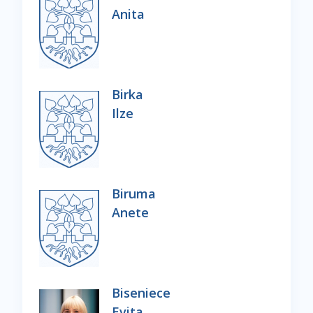
Anita
Birka
Ilze
Biruma
Anete
Biseniece
Evita