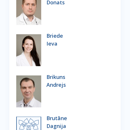
Donats
Briede
Ieva
Brikuns
Andrejs
Brutāne
Dagnija