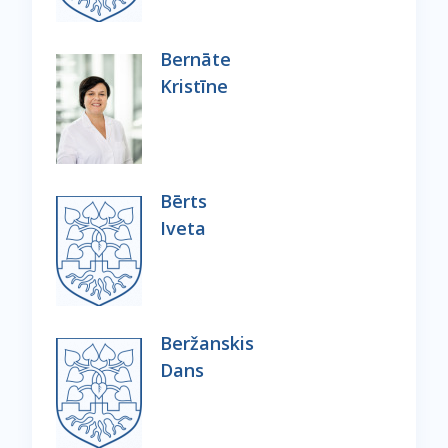
Bernāte
Kristīne
Bērts
Iveta
Beržanskis
Dans