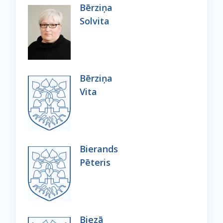
Bērziņa
Solvita
Bērziņa
Vita
Bierands
Pēteris
Biezā