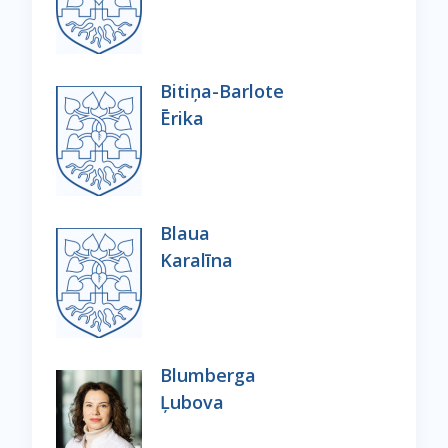
Bitiņa-Barlote
Ērika
Blaua
Karalīna
Blumberga
Ļubova