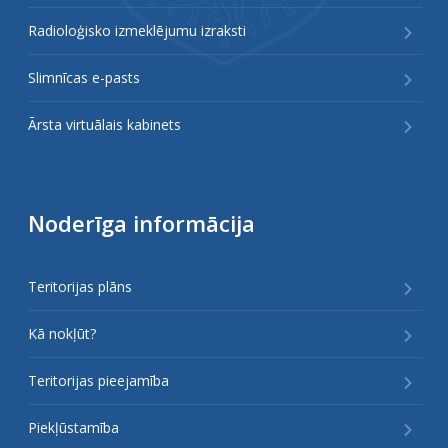
Radioloģisko izmeklējumu izraksti
Slimnīcas e-pasts
Ārsta virtuālais kabinets
Noderīga informācija
Teritorijas plāns
Kā nokļūt?
Teritorijas pieejamība
Piekļūstamība