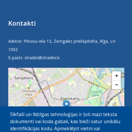
Kontakti
Adrese: Pilsoņu iela 13, Zemgales priekšpilsēta, Rīga, LV-
1002
E-pasts:
stradini@stradini.lv
+
−
Sīkfaili un līdzīgas tehnoloģijas ir ļoti mazi teksta
dokumenti vai koda gabali, kas bieži satur unikālu
identifikācijas kodu. Apmeklējot vietni vai