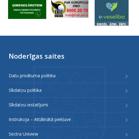
Noderīgas saites
Datu privātuma politika
Sīkdatņu politika
Sīkdatņu iestatījumi
Instrukcija – Attālinātā piekļuve
Sectra Uniview