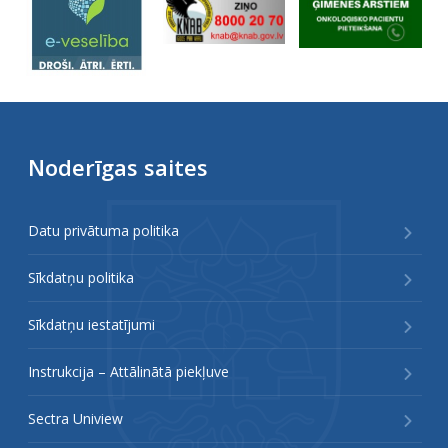
Noderīgas saites
Datu privātuma politika
Sīkdatņu politika
Sīkdatņu iestatījumi
Instrukcija – Attālinātā piekļuve
Sectra Uniview