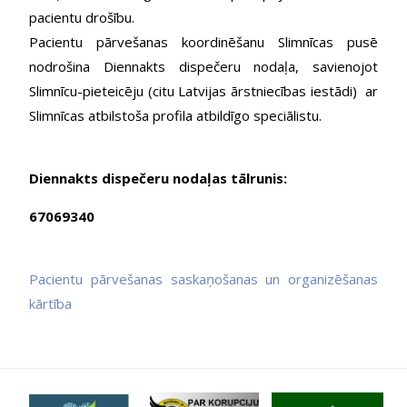
pacientu drošību.
Pacientu pārvešanas koordinēšanu Slimnīcas pusē
nodrošina Diennakts dispečeru nodaļa, savienojot
Slimnīcu-pieteicēju (citu Latvijas ārstniecības iestādi) ar
Slimnīcas atbilstoša profila atbildīgo speciālistu.
Diennakts dispečeru nodaļas tālrunis:
67069340
Pacientu pārvešanas saskaņošanas un organizēšanas
kārtība