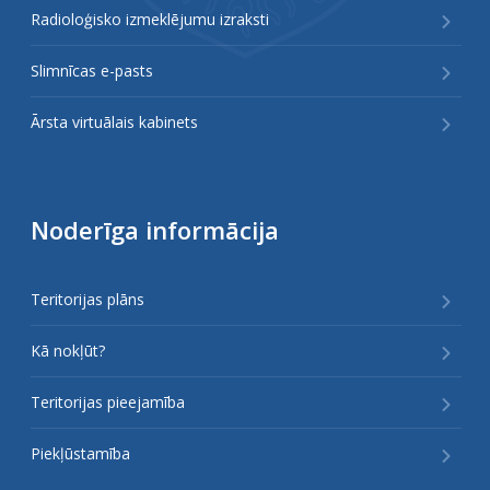
Radioloģisko izmeklējumu izraksti
Slimnīcas e-pasts
Ārsta virtuālais kabinets
Noderīga informācija
Teritorijas plāns
Kā nokļūt?
Teritorijas pieejamība
Piekļūstamība