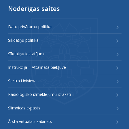
Noderīgas saites
Datu privātuma politika
Sīkdatņu politika
Sīkdatņu iestatījumi
Instrukcija – Attālinātā piekļuve
Sectra Uniview
Radioloģisko izmeklējumu izraksti
Slimnīcas e-pasts
Ārsta virtuālais kabinets