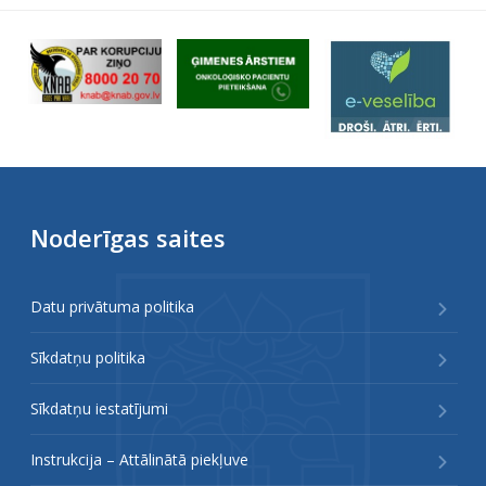
Noderīgas saites
Datu privātuma politika
Sīkdatņu politika
Sīkdatņu iestatījumi
Instrukcija – Attālinātā piekļuve