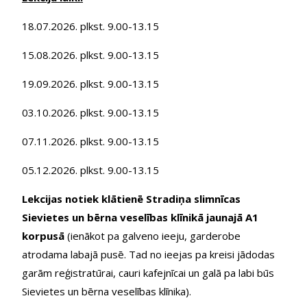
18.07.2026. plkst. 9.00-13.15
15.08.2026. plkst. 9.00-13.15
19.09.2026. plkst. 9.00-13.15
03.10.2026. plkst. 9.00-13.15
07.11.2026. plkst. 9.00-13.15
05.12.2026. plkst. 9.00-13.15
Lekcijas notiek klātienē Stradiņa slimnīcas
Sievietes un bērna veselības klīnikā jaunajā A1
korpusā
(ienākot pa galveno ieeju, garderobe
atrodama labajā pusē. Tad no ieejas pa kreisi jādodas
garām reģistratūrai, cauri kafejnīcai un galā pa labi būs
Sievietes un bērna veselības klīnika).