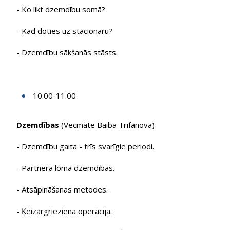
- Ko likt dzemdību somā?
- Kad doties uz stacionāru?
- Dzemdību sākšanās stāsts.
10.00-11.00
Dzemdības
(Vecmāte Baiba Trifanova)
- Dzemdību gaita - trīs svarīgie periodi.
- Partnera loma dzemdībās.
- Atsāpināšanas metodes.
- Ķeizargrieziena operācija.