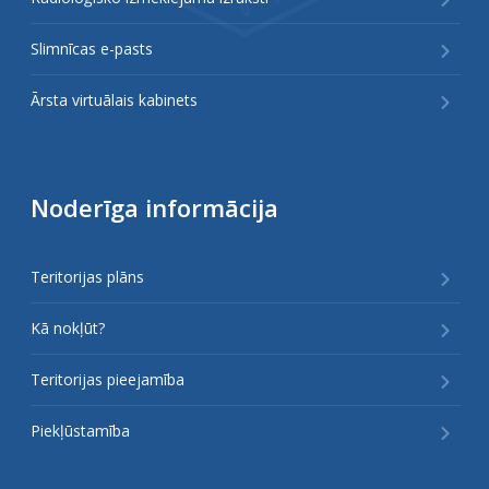
Slimnīcas e-pasts
Ārsta virtuālais kabinets
Noderīga informācija
Teritorijas plāns
Kā nokļūt?
Teritorijas pieejamība
Piekļūstamība