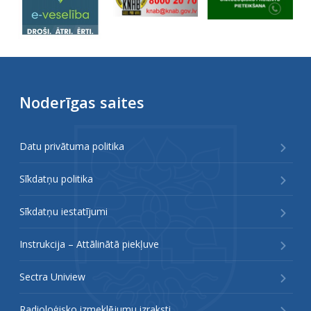
Noderīgas saites
Datu privātuma politika
Sīkdatņu politika
Sīkdatņu iestatījumi
Instrukcija – Attālinātā piekļuve
Sectra Uniview
Radioloģisko izmeklējumu izraksti