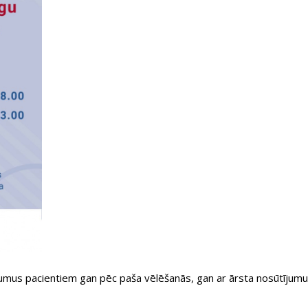
jumus pacientiem gan pēc paša vēlēšanās, gan ar ārsta nosūtījumu -