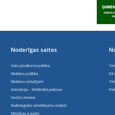
Noderīgas saites
No
Datu privātuma politika
Ter
Sīkdatņu politika
Kā 
Sīkdatņu iestatījumi
Ter
Instrukcija – Attālinātā piekļuve
Pie
Sectra Uniview
Radioloģisko izmeklējumu izraksti
Slimnīcas e-pasts