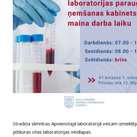
Stradiņa slimnīcas Apvienotajā laboratorijā veicam izmeklē
jebkuras citas laboratorijas veidlapas.