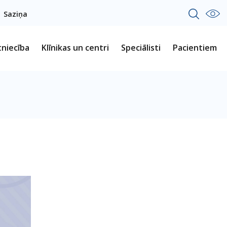
Saziņa
tniecība
Klīnikas un centri
Speciālisti
Pacientiem