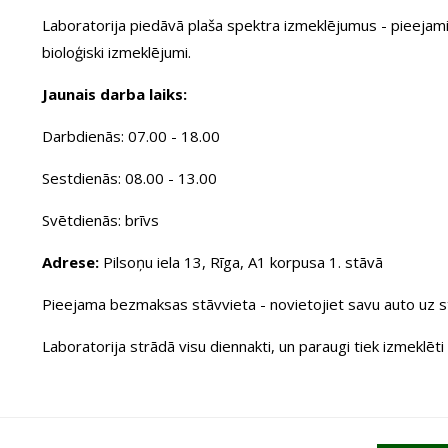
Laboratorija piedāvā plaša spektra izmeklējumus - pieejami klī
bioloģiski izmeklējumi.
Jaunais darba laiks:
Darbdienās: 07.00 - 18.00
Sestdienās: 08.00 - 13.00
Svētdienās: brīvs
Adrese:
Pilsoņu iela 13, Rīga, A1 korpusa 1. stāvā
Pieejama bezmaksas stāvvieta - novietojiet savu auto uz 
Laboratorija strādā visu diennakti, un paraugi tiek izmeklēt