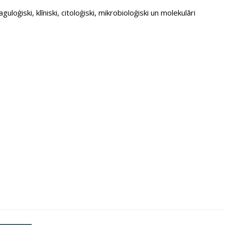
oģiski, klīniski, citoloģiski, mikrobioloģiski un molekulāri