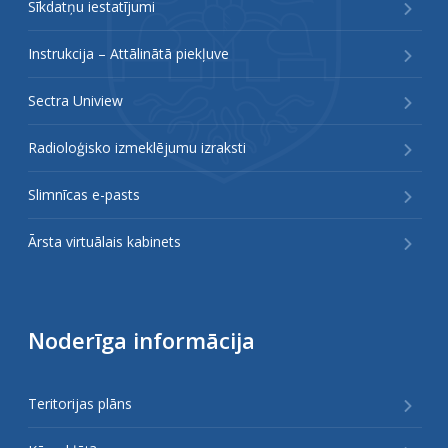
Sīkdatņu iestatījumi
Instrukcija – Attālinātā piekļuve
Sectra Uniview
Radioloģisko izmeklējumu izraksti
Slimnīcas e-pasts
Ārsta virtuālais kabinets
Noderīga informācija
Teritorijas plāns