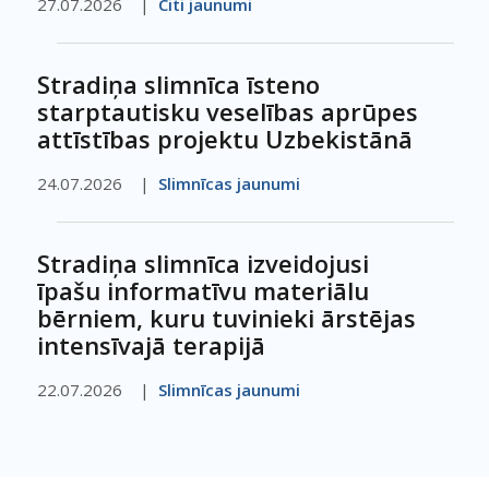
27.07.2026
Citi jaunumi
Stradiņa slimnīca īsteno
starptautisku veselības aprūpes
attīstības projektu Uzbekistānā
24.07.2026
Slimnīcas jaunumi
Stradiņa slimnīca izveidojusi
īpašu informatīvu materiālu
bērniem, kuru tuvinieki ārstējas
intensīvajā terapijā
22.07.2026
Slimnīcas jaunumi