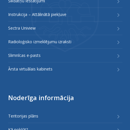
Sīkdatņu iestatījumi
Instrukcija – Attālinātā piekļuve
Sectra Uniview
Radioloģisko izmeklējumu izraksti
Slimnīcas e-pasts
Ārsta virtuālais kabinets
Noderīga informācija
Teritorijas plāns
Kā nokļūt?