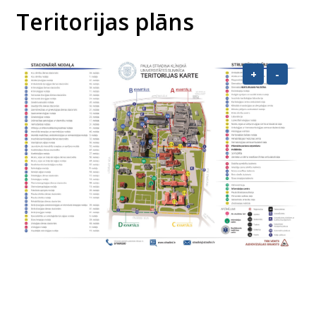
Teritorijas plāns
+
-