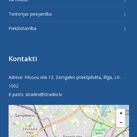
Teritorijas pieejamība
Piekļūstamība
Kontakti
Adrese: Pilsoņu iela 13, Zemgales priekšpilsēta, Rīga, LV-
1002
E-pasts:
stradini@stradini.lv
+
−