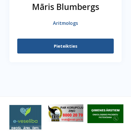
Māris Blumbergs
Aritmologs
Pieteikties