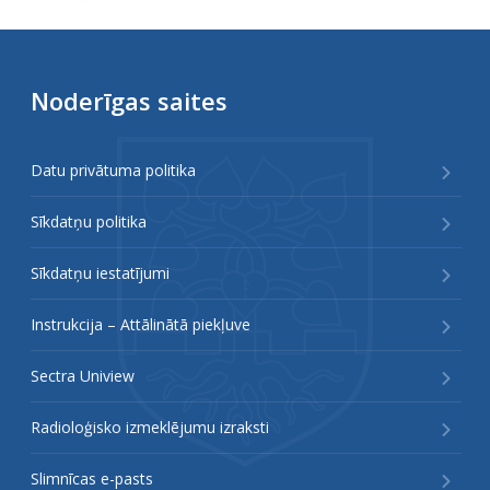
Noderīgas saites
Datu privātuma politika
Sīkdatņu politika
Sīkdatņu iestatījumi
Instrukcija – Attālinātā piekļuve
Sectra Uniview
Radioloģisko izmeklējumu izraksti
Slimnīcas e-pasts