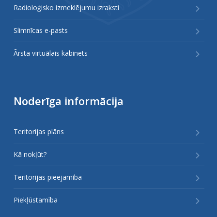
Radioloģisko izmeklējumu izraksti
Slimnīcas e-pasts
Ārsta virtuālais kabinets
Noderīga informācija
Teritorijas plāns
Kā nokļūt?
Teritorijas pieejamība
Piekļūstamība