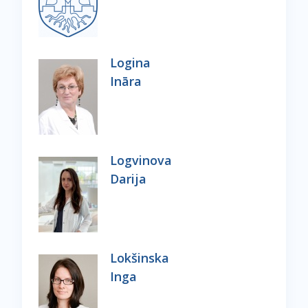
Logina
Ināra
Logvinova
Darija
Lokšinska
Inga