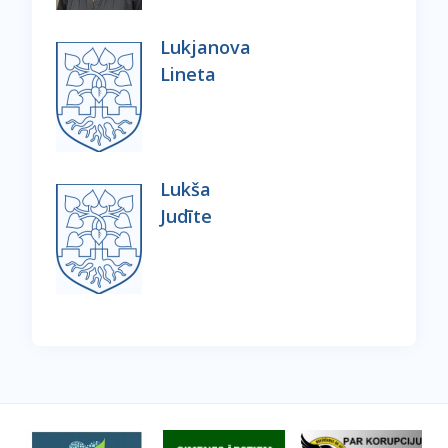
Lukjanova
Lineta
Lukša
Judīte