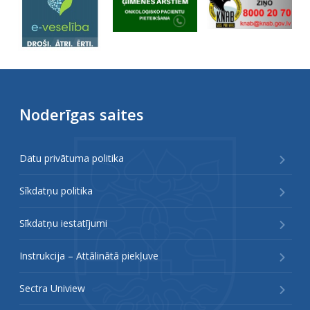
Noderīgas saites
Datu privātuma politika
Sīkdatņu politika
Sīkdatņu iestatījumi
Instrukcija – Attālinātā piekļuve
Sectra Uniview