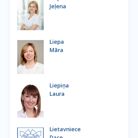
Jeļena
Liepa
Māra
Liepiņa
Laura
Lietavniece
Dace