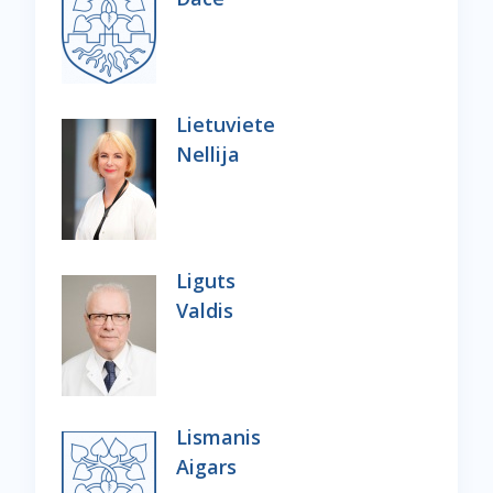
Lietuviete
Nellija
Liguts
Valdis
Lismanis
Aigars