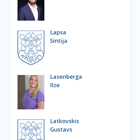
Lapsa
Sintija
Lasenberga
Ilze
Latkovskis
Gustavs