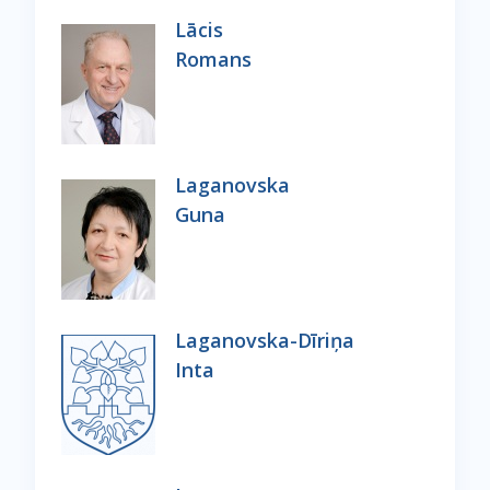
Lācis
Romans
Laganovska
Guna
Laganovska-Dīriņa
Inta