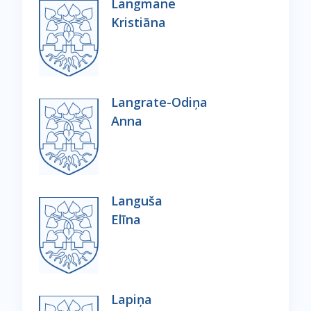
Langmane
Kristiāna
Langrate-Odiņa
Anna
Languša
Elīna
Lapiņa