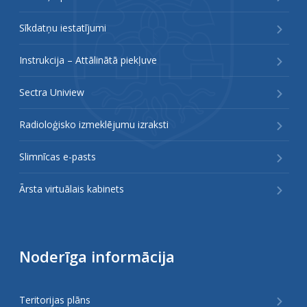
Sīkdatņu iestatījumi
Instrukcija – Attālinātā piekļuve
Sectra Uniview
Radioloģisko izmeklējumu izraksti
Slimnīcas e-pasts
Ārsta virtuālais kabinets
Noderīga informācija
Teritorijas plāns