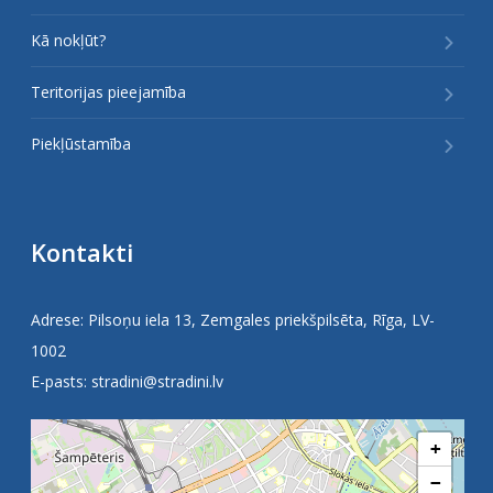
Kā nokļūt?
Teritorijas pieejamība
Piekļūstamība
Kontakti
Adrese: Pilsoņu iela 13, Zemgales priekšpilsēta, Rīga, LV-
1002
E-pasts:
stradini@stradini.lv
+
−