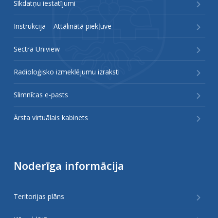
Sīkdatņu iestatījumi
Instrukcija – Attālinātā piekļuve
Sectra Uniview
Radioloģisko izmeklējumu izraksti
Slimnīcas e-pasts
Ārsta virtuālais kabinets
Noderīga informācija
Teritorijas plāns