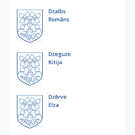
Dzalbs
Romāns
Dzeguze
Kitija
Dzērve
Elza