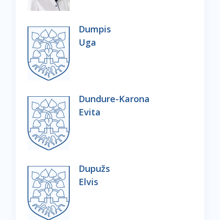
Dumpis
Uga
Dundure-Karona
Evita
Dupužs
Elvis