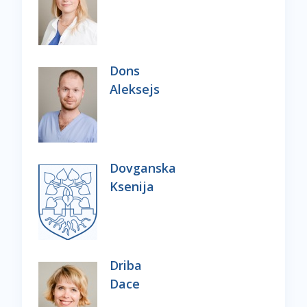
Dons
Aleksejs
Dovganska
Ksenija
Driba
Dace