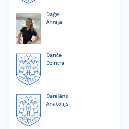
Daģe
Annija
Danče
Dzintra
Danilāns
Anatolijs