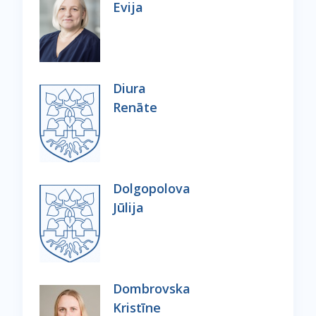
Evija
Diura
Renāte
Dolgopolova
Jūlija
Dombrovska
Kristīne