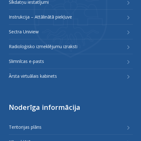
Sīkdatņu iestatījumi
Instrukcija – Attālinātā piekļuve
Sectra Uniview
Radioloģisko izmeklējumu izraksti
Slimnīcas e-pasts
Ārsta virtuālais kabinets
Noderīga informācija
Teritorijas plāns