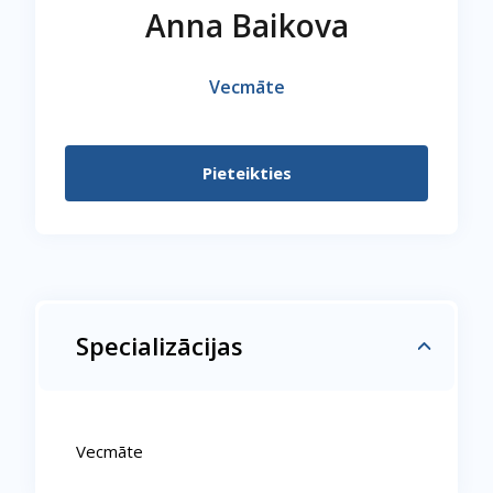
Anna Baikova
Vecmāte
Pieteikties
Specializācijas
Vecmāte