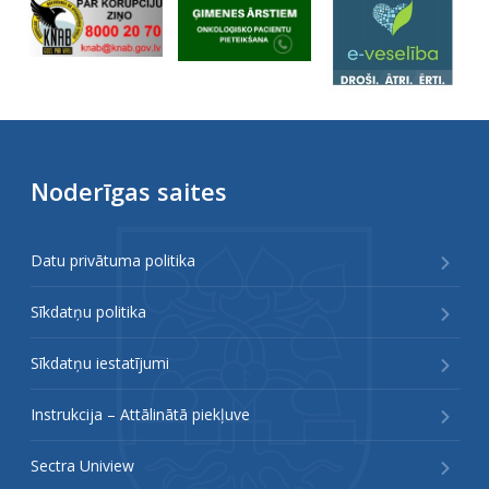
Noderīgas saites
Datu privātuma politika
Sīkdatņu politika
Sīkdatņu iestatījumi
Instrukcija – Attālinātā piekļuve
Sectra Uniview