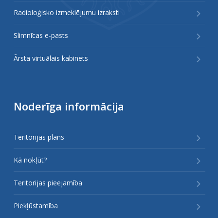
Radioloģisko izmeklējumu izraksti
Slimnīcas e-pasts
Ārsta virtuālais kabinets
Noderīga informācija
Teritorijas plāns
Kā nokļūt?
Teritorijas pieejamība
Piekļūstamība