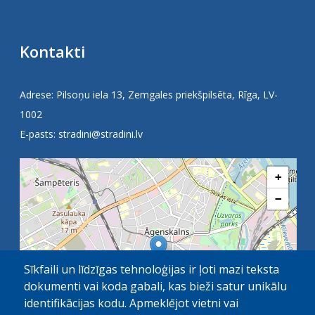
Kontakti
Adrese: Pilsoņu iela 13, Zemgales priekšpilsēta, Rīga, LV-
1002
E-pasts:
stradini@stradini.lv
+
−
Sīkfaili un līdzīgas tehnoloģijas ir ļoti mazi teksta
dokumenti vai koda gabali, kas bieži satur unikālu
identifikācijas kodu. Apmeklējot vietni vai