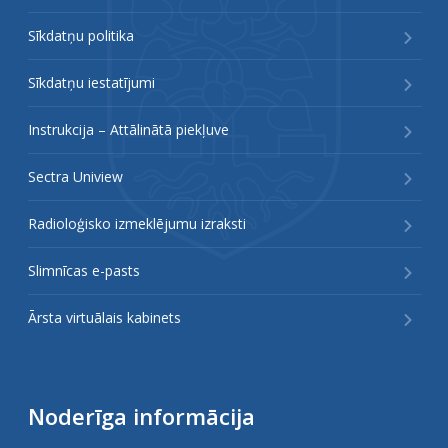
Sīkdatņu politika
Sīkdatņu iestatījumi
Instrukcija – Attālinātā piekļuve
Sectra Uniview
Radioloģisko izmeklējumu izraksti
Slimnīcas e-pasts
Ārsta virtuālais kabinets
Noderīga informācija