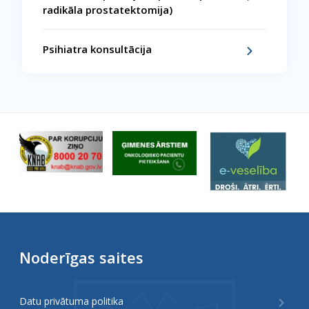
radikāla prostatektomija)
Psihiatra konsultācija
Noderīgas saites
Datu privātuma politika