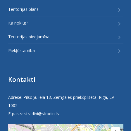
Teritorijas plāns
Kā nokļūt?
Teritorijas pieejamība
Piekļūstamība
Kontakti
Adrese: Pilsoņu iela 13, Zemgales priekšpilsēta, Rīga, LV-
1002
E-pasts:
stradini@stradini.lv