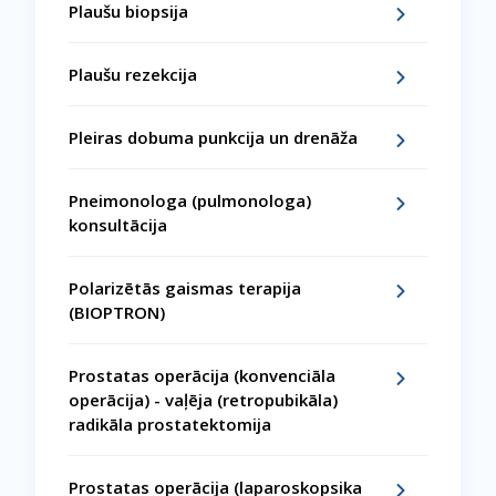
Plaušu biopsija
Plaušu rezekcija
Pleiras dobuma punkcija un drenāža
Pneimonologa (pulmonologa)
konsultācija
Polarizētās gaismas terapija
(BIOPTRON)
Prostatas operācija (konvenciāla
operācija) - vaļēja (retropubikāla)
radikāla prostatektomija
Prostatas operācija (laparoskopsika