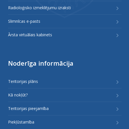
Radioloģisko izmeklējumu izraksti
Slimnīcas e-pasts
Ārsta virtuālais kabinets
Noderīga informācija
Teritorijas plāns
Kā nokļūt?
Teritorijas pieejamība
Piekļūstamība