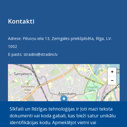
Kontakti
Adrese: Pilsoņu iela 13, Zemgales priekšpilsēta, Rīga, LV-
1002
E-pasts:
stradini@stradini.lv
+
−
Sīkfaili un līdzīgas tehnoloģijas ir ļoti mazi teksta
dokumenti vai koda gabali, kas bieži satur unikālu
identifikācijas kodu. Apmeklējot vietni vai