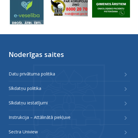
Noderīgas saites
Datu privātuma politika
Sīkdatņu politika
Sīkdatņu iestatījumi
Instrukcija – Attālinātā piekļuve
Sectra Uniview