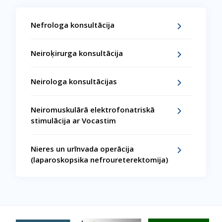
Nefrologa konsultācija
Neiroķirurga konsultācija
Neirologa konsultācijas
Neiromuskulārā elektrofonatriskā
stimulācija ar Vocastim
Nieres un urīnvada operācija
(laparoskopsika nefroureterektomija)