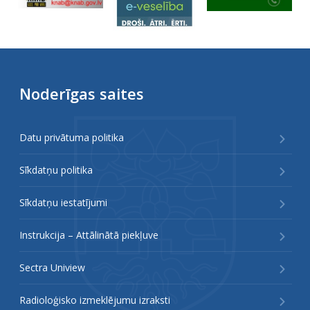
Noderīgas saites
Datu privātuma politika
Sīkdatņu politika
Sīkdatņu iestatījumi
Instrukcija – Attālinātā piekļuve
Sectra Uniview
Radioloģisko izmeklējumu izraksti