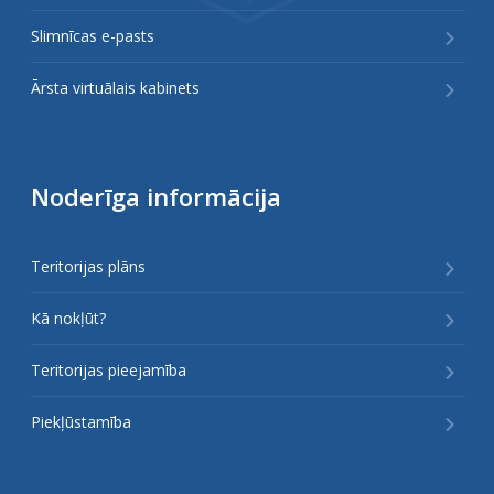
Slimnīcas e-pasts
Ārsta virtuālais kabinets
Noderīga informācija
Teritorijas plāns
Kā nokļūt?
Teritorijas pieejamība
Piekļūstamība