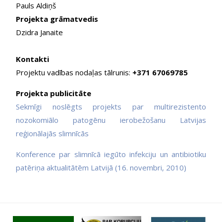
Pauls Aldiņš
Projekta grāmatvedis
Dzidra Janaite
Kontakti
Projektu vadības nodaļas tālrunis:
+371 67069785
Projekta publicitāte
Sekmīgi noslēgts projekts par multirezistento
nozokomiālo patogēnu ierobežošanu Latvijas
reģionālajās slimnīcās
Konference par slimnīcā iegūto infekciju un antibiotiku
patēriņa aktualitātēm Latvijā (16. novembri, 2010)