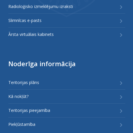
Radioloģisko izmeklējumu izraksti
Slimnīcas e-pasts
Ārsta virtuālais kabinets
Noderīga informācija
Teritorijas plāns
Kā nokļūt?
Teritorijas pieejamība
Piekļūstamība