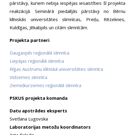
pārstāvji, kuriem nebija iespējas iesaistīties šī projekta
realizācijā. Seminārā piedalījās pārstāvji no Bērnu
klīniskās universitātes slimnīcas, Preiļu, Rēzeknes,
Kuldīgas, Jēkabpils un citām slimnīcām.
Projekta partneri
Daugavpils reģionālā slimnīca
Liepājas reģionālā slimnīca
Rīgas Austrumu klīniskā universitātes slimnīca
Vidzemes slimnīca
Ziemeļkurzemes reģionālā slimnīca
PSKUS projekta komanda
Datu apstrādes eksperts
Svetlana Lugovska
Laboratorijas metožu koordinators