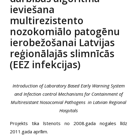
ieviešana
multirezistento
nozokomiālo patogēnu
ierobežošanai Latvijas
reģionālajās slimnīcās
(EEZ infekcijas)
Introduction of Laboratory Based Early Warning System
and Infection control Mechanisms for Containment of
Multiresistant Nosocomial Pathogens in Latvian Regional
Hospitals
Projekts tika īstenots no 2008.gada nogales līdz
2011.gada aprīlim.