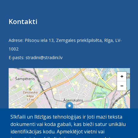
Kontakti
Adrese: Pilsoņu iela 13, Zemgales priekšpilsēta, Rīga, LV-
1002
E-pasts:
stradini@stradini.lv
+
−
Sīkfaili un līdzīgas tehnoloģijas ir ļoti mazi teksta
dokumenti vai koda gabali, kas bieži satur unikālu
identifikācijas kodu. Apmeklējot vietni vai