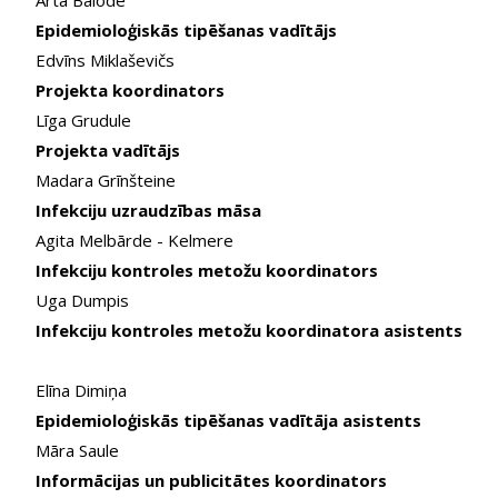
Arta Balode
Epidemioloģiskās tipēšanas vadītājs
Edvīns Miklaševičs
Projekta koordinators
Līga Grudule
Projekta vadītājs
Madara Grīnšteine
Infekciju uzraudzības māsa
Agita Melbārde - Kelmere
Infekciju kontroles metožu koordinators
Uga Dumpis
Infekciju kontroles metožu koordinatora asistents
Elīna Dimiņa
Epidemioloģiskās tipēšanas vadītāja asistents
Māra Saule
Informācijas un publicitātes koordinators