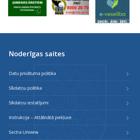
Noderīgas saites
Datu privātuma politika
Sīkdatņu politika
Sīkdatņu iestatījumi
Instrukcija – Attālinātā piekļuve
Sectra Uniview