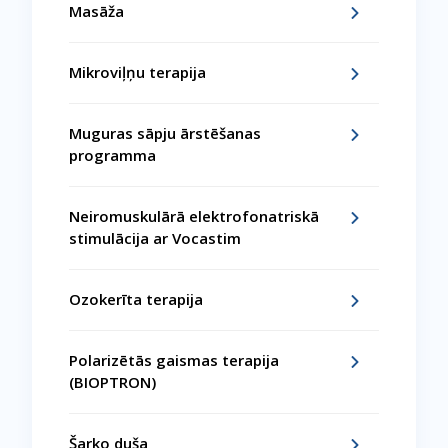
Masāža
Mikroviļņu terapija
Muguras sāpju ārstēšanas
programma
Neiromuskulārā elektrofonatriskā
stimulācija ar Vocastim
Ozokerīta terapija
Polarizētās gaismas terapija
(BIOPTRON)
Šarko duša