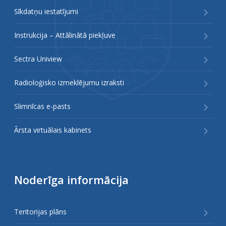
Sīkdatņu iestatījumi
Instrukcija – Attālinātā piekļuve
Sectra Uniview
Radioloģisko izmeklējumu izraksti
Slimnīcas e-pasts
Ārsta virtuālais kabinets
Noderīga informācija
Teritorijas plāns