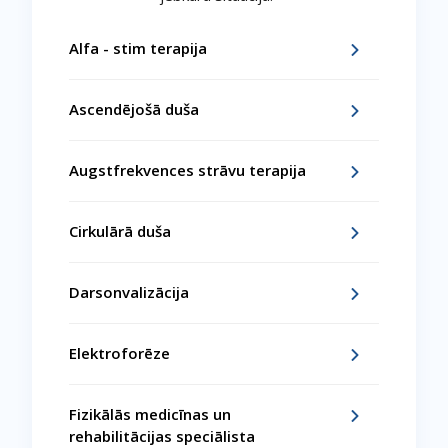
Alfa - stim terapija
Ascendējošā duša
Augstfrekvences strāvu terapija
Cirkulārā duša
Darsonvalizācija
Elektroforēze
Fizikālās medicīnas un
rehabilitācijas speciālista