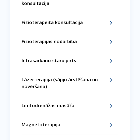
konsultācija
Fizioterapeita konsultācija
Fizioterapijas nodarbība
Infrasarkano staru pirts
Lāzerterapija (sāpju ārstēšana un
novēršana)
Limfodrenāžas masāža
Magnetoterapija