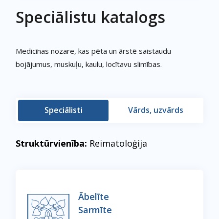
Speciālistu katalogs
Medicīnas nozare, kas pēta un ārstē saistaudu
bojājumus, muskuļu, kaulu, locītavu slimības.
Speciālisti
Vārds, uzvārds
Struktūrvienība:
Reimatoloģija
Ābelīte
Sarmīte