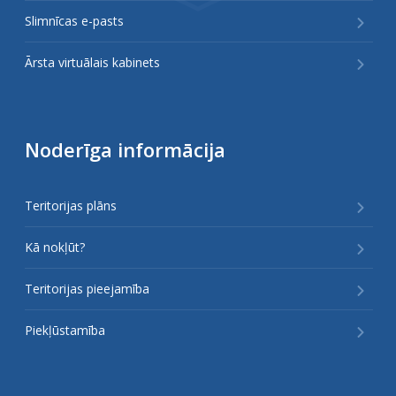
Slimnīcas e-pasts
Ārsta virtuālais kabinets
Noderīga informācija
Teritorijas plāns
Kā nokļūt?
Teritorijas pieejamība
Piekļūstamība