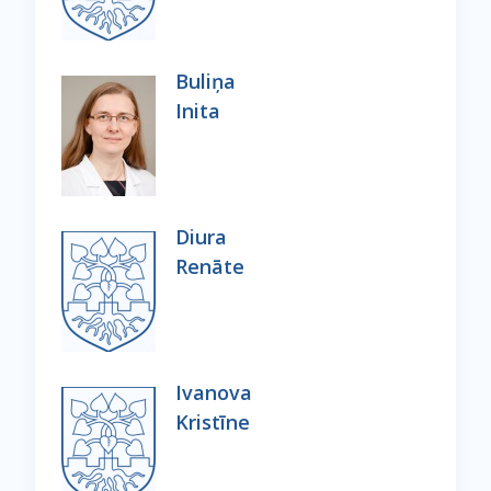
Buliņa
Inita
Diura
Renāte
Ivanova
Kristīne