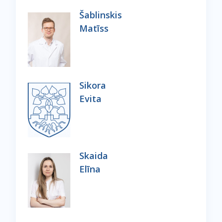
Šablinskis
Matīss
Sikora
Evita
Skaida
Elīna