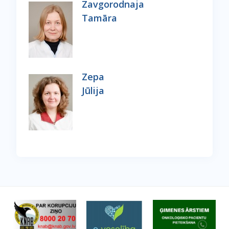
Zavgorodnaja
Tamāra
Zepa
Jūlija