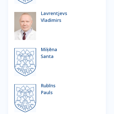
Lavrentjevs
Vladimirs
Miķēna
Santa
Rubīns
Pauls