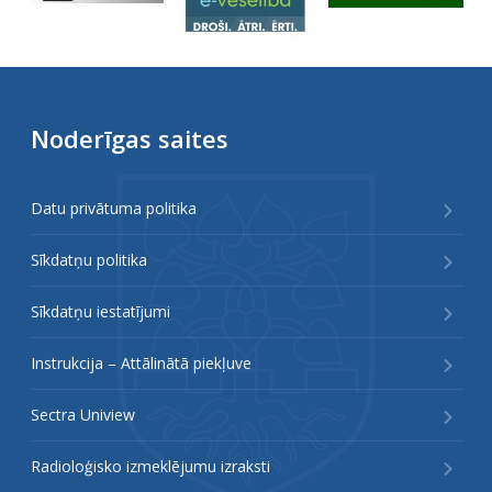
Noderīgas saites
Datu privātuma politika
Sīkdatņu politika
Sīkdatņu iestatījumi
Instrukcija – Attālinātā piekļuve
Sectra Uniview
Radioloģisko izmeklējumu izraksti