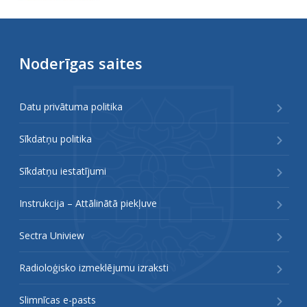
Noderīgas saites
Datu privātuma politika
Sīkdatņu politika
Sīkdatņu iestatījumi
Instrukcija – Attālinātā piekļuve
Sectra Uniview
Radioloģisko izmeklējumu izraksti
Slimnīcas e-pasts