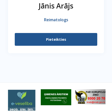
Jānis Arājs
Reimatologs
Pieteikties