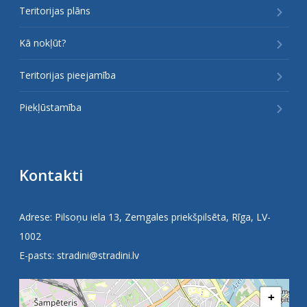
Teritorijas plāns
Kā nokļūt?
Teritorijas pieejamība
Piekļūstamība
Kontakti
Adrese: Pilsoņu iela 13, Zemgales priekšpilsēta, Rīga, LV-
1002
E-pasts:
stradini@stradini.lv
+