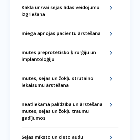
Kakla un/vai sejas ādas veidojumu
izgriešana
miega apnojas pacientu ārstēšana
mutes preprotētisko ķirurģiju un
implantoloģiju
mutes, sejas un žokļu strutaino
iekaisumu ārstēšana
neatliekamā palīdzība un ārstēšana
mutes, sejas un žokļu traumu
gadījumos
Sejas mīksto un cieto audu