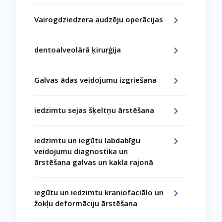
Vairogdziedzera audzēju operācijas
dentoalveolārā ķirurģija
Galvas ādas veidojumu izgriešana
iedzimtu sejas šķeltņu ārstēšana
iedzimtu un iegūtu labdabīgu
veidojumu diagnostika un
ārstēšana galvas un kakla rajonā
iegūtu un iedzimtu kraniofaciālo un
žokļu deformāciju ārstēšana