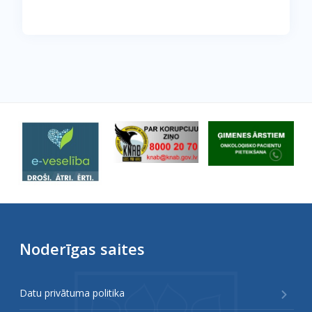
Noderīgas saites
Datu privātuma politika