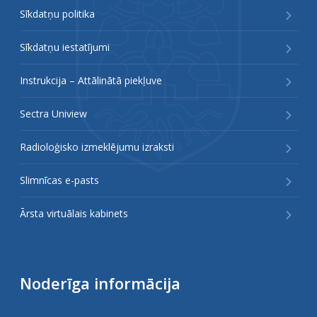
Sīkdatņu politika
Sīkdatņu iestatījumi
Instrukcija – Attālinātā piekļuve
Sectra Uniview
Radioloģisko izmeklējumu izraksti
Slimnīcas e-pasts
Ārsta virtuālais kabinets
Noderīga informācija