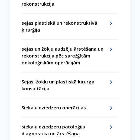
rekonstrukcija
sejas plastiskā un rekonstruktīvā
ķirurģija
sejas un žokļu audzēju ārstēšana un
rekonstrukcija pēc sarežģītām
onkoloģiskām operācijām
Sejas, žokļu un plastiskā ķirurga
konsultācija
Siekalu dziedzeru operācijas
siekalu dziedzeru patoloģiju
diagnostika un ārstēšana