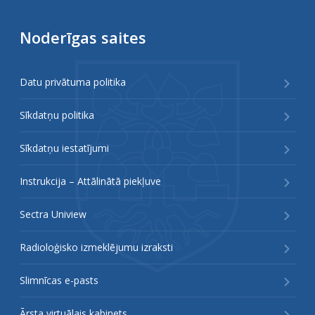
Noderīgas saites
Datu privātuma politika
Sīkdatņu politika
Sīkdatņu iestatījumi
Instrukcija – Attālinātā piekļuve
Sectra Uniview
Radioloģisko izmeklējumu izraksti
Slimnīcas e-pasts
Ārsta virtuālais kabinets