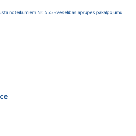
ugusta noteikumiem Nr. 555 «Veselības aprūpes pakalpojumu
ece