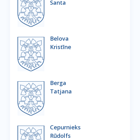
Santa
Belova
Kristīne
Berga
Tatjana
Cepurnieks
Rūdolfs