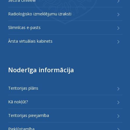
Sectra Uniview
Radioloģisko izmeklējumu izraksti
Slimnīcas e-pasts
Ārsta virtuālais kabinets
Noderīga informācija
Teritorijas plāns
Kā nokļūt?
Teritorijas pieejamība
Piekļūstamība