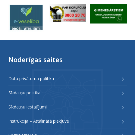
Noderīgas saites
Datu privātuma politika
Sīkdatņu politika
Sīkdatņu iestatījumi
Instrukcija – Attālinātā piekļuve