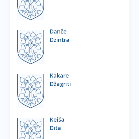
Danče
Dzintra
Kakare
Džagriti
Keiša
Dita