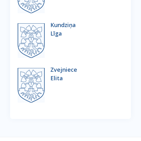
Kundziņa
Līga
Zvejniece
Elita