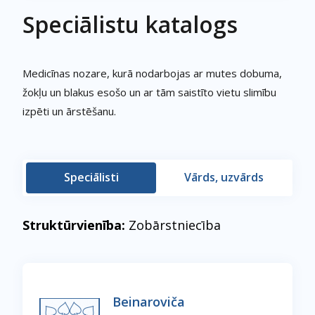
Speciālistu katalogs
Medicīnas nozare, kurā nodarbojas ar mutes dobuma,
žokļu un blakus esošo un ar tām saistīto vietu slimību
izpēti un ārstēšanu.
Speciālisti
Vārds, uzvārds
Struktūrvienība:
Zobārstniecība
Beinaroviča