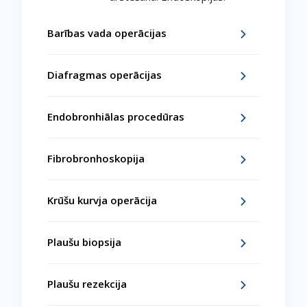
Barības vada operācijas
Diafragmas operācijas
Endobronhiālas procedūras
Fibrobronhoskopija
Krūšu kurvja operācija
Plaušu biopsija
Plaušu rezekcija