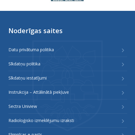
Noderīgas saites
Datu privātuma politika
Sīkdatņu politika
Sīkdatņu iestatījumi
Instrukcija – Attālinātā piekļuve
Sectra Uniview
Radioloģisko izmeklējumu izraksti
Slimnīcas e-pasts