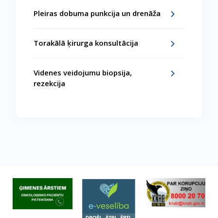
Pleiras dobuma punkcija un drenāža
Torakālā ķirurga konsultācija
Videnes veidojumu biopsija,
rezekcija