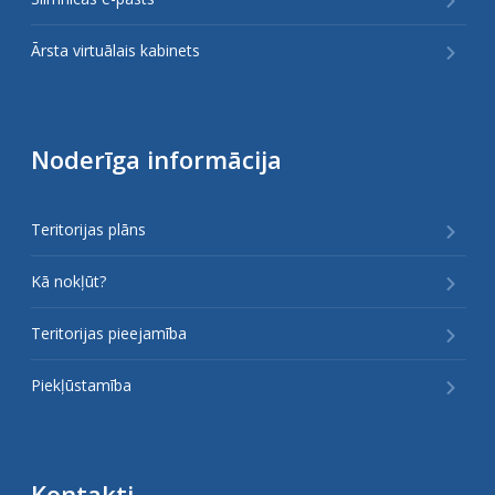
Ārsta virtuālais kabinets
Noderīga informācija
Teritorijas plāns
Kā nokļūt?
Teritorijas pieejamība
Piekļūstamība
Kontakti