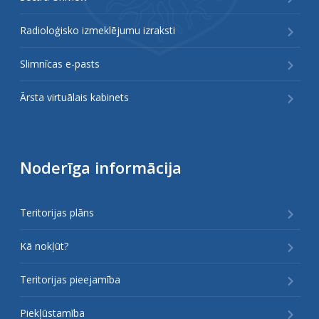
Radioloģisko izmeklējumu izraksti
Slimnīcas e-pasts
Ārsta virtuālais kabinets
Noderīga informācija
Teritorijas plāns
Kā nokļūt?
Teritorijas pieejamība
Piekļūstamība