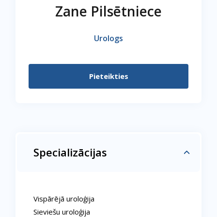
Zane Pilsētniece
Urologs
Pieteikties
Specializācijas
Vispārējā uroloģija
Sieviešu uroloģija