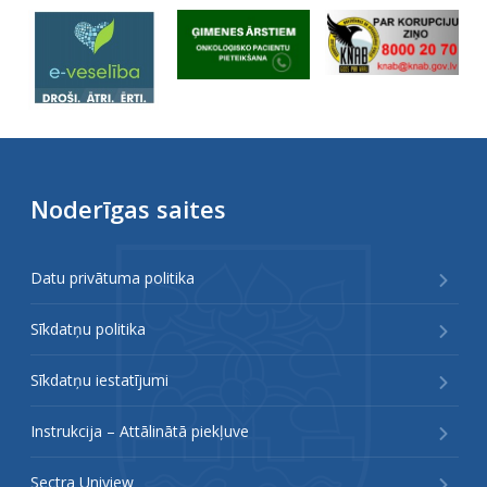
Noderīgas saites
Datu privātuma politika
Sīkdatņu politika
Sīkdatņu iestatījumi
Instrukcija – Attālinātā piekļuve
Sectra Uniview