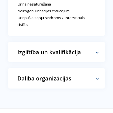
Urīna nesaturēšana
Neirogēni urinācijas traucējumi
Urīnpūšļa sāpju sindroms / Intersticiāls
cistīts
Izglītība un kvalifikācija
Dalība organizācijās