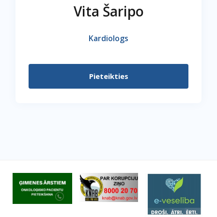
Vita Šaripo
Kardiologs
Pieteikties