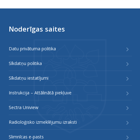
Noderīgas saites
Datu privātuma politika
Sīkdatņu politika
Sīkdatņu iestatījumi
Instrukcija – Attālinātā piekļuve
Sectra Uniview
Radioloģisko izmeklējumu izraksti
Slimnīcas e-pasts