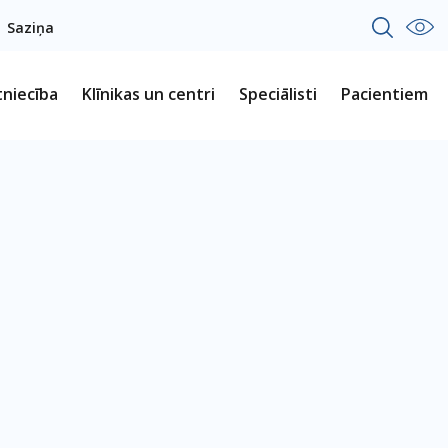
Saziņa
tniecība
Klīnikas un centri
Speciālisti
Pacientiem