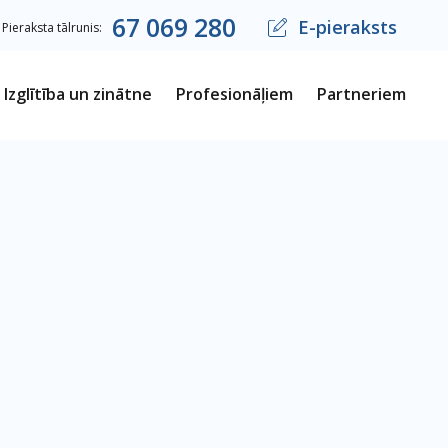
67
069
280
E-pieraksts
Pieraksta tālrunis:
Izglītība un zinātne
Profesionāļiem
Partneriem