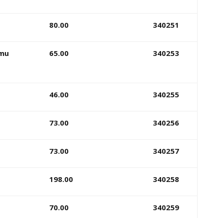
80.00
340251
umu
65.00
340253
46.00
340255
73.00
340256
73.00
340257
198.00
340258
70.00
340259