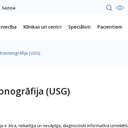
Saziņa
tniecība
Klīnikas un centri
Speciālisti
Pacientiem
trasonogrāfija (USG)
onogrāfija (USG)
ja ir ātra, nekaitīga un nesāpīga, diagnostiski informatīva izmekl