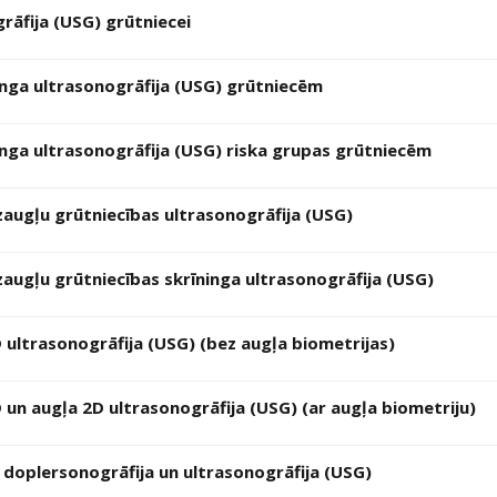
rāfija (USG) grūtniecei
inga ultrasonogrāfija (USG) grūtniecēm
inga ultrasonogrāfija (USG) riska grupas grūtniecēm
augļu grūtniecības ultrasonogrāfija (USG)
augļu grūtniecības skrīninga ultrasonogrāfija (USG)
 ultrasonogrāfija (USG) (bez augļa biometrijas)
 un augļa 2D ultrasonogrāfija (USG) (ar augļa biometriju)
 doplersonogrāfija un ultrasonogrāfija (USG)