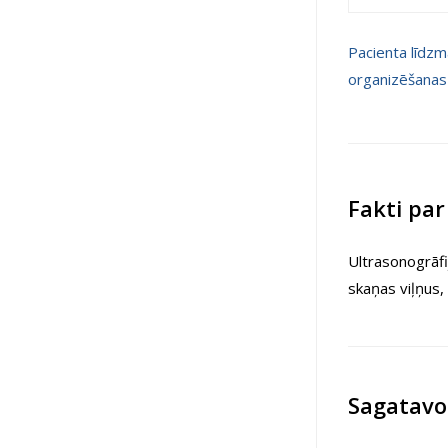
Pacienta līdzm
organizēšanas
Fakti pa
Ultrasonogrāfi
skaņas viļņus,
Sagatavo