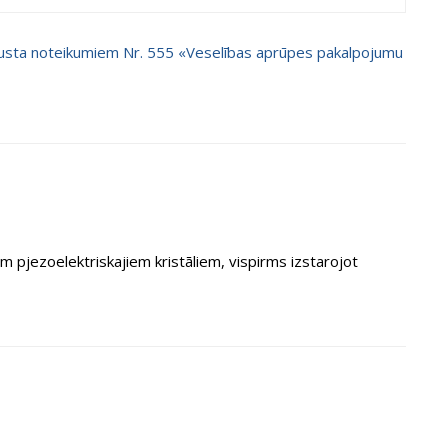
ugusta noteikumiem Nr. 555 «Veselības aprūpes pakalpojumu
m pjezoelektriskajiem kristāliem, vispirms izstarojot