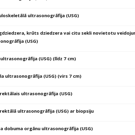
loskeletālā ultrasonogrāfija (USG)
gdziedzera, krūts dziedzera vai citu sekli novietotu veidoj
sonogrāfija (USG)
 ultrasonogrāfija (USG) (līdz 7 cm)
la ultrasonogrāfija (USG) (virs 7 cm)
rektālais ultrasonogrāfija (USG)
rektālā ultrasonogrāfija (USG) ar biopsiju
a dobuma orgānu ultrasonogrāfija (USG)