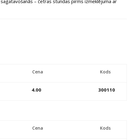
 sagatavošanās – četras stundas pirms izmeklējuma ar
Cena
Kods
4.00
300110
Cena
Kods