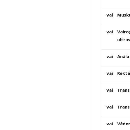
vai
Musku
vai
Vairo
ultra
vai
Anāla
vai
Rektā
vai
Trans
vai
Trans
vai
Vēder