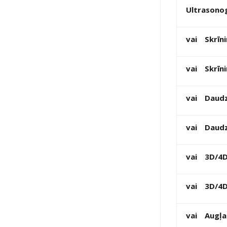
Ultrasonog
vai
Skrīn
vai
Skrīn
vai
Daudz
vai
Daudz
vai
3D/4D
vai
3D/4D
vai
Augļa