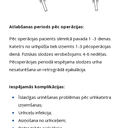
Atlabšanas periods pēc operācijas:
Pēc operācijas pacients slimnīcā pavada 1 -3 dienas.
Katetrs no urīnpūšļa tiek izņemts 1-3 pēcoperācijas
dienā. Fiziskas slodzes ierobežojums 4-6 nedēļas.
Pēcoperācijas periodā iespējama slodzes urīna
nesaturēšana un retrogrādā ejakulācija.
Iespējamās komplikācijas:
Īslaicīgas urinēšanas problēmas pēc urīnkatetra
izņemšanas;
Urīnceļu infekcija;
Asiņošana no urīnceļiem;