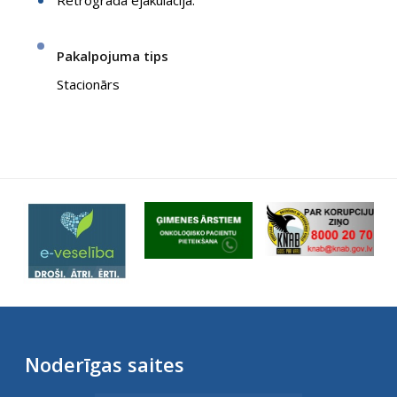
Retrogrāda ejakulācija.
Pakalpojuma tips
Stacionārs
Noderīgas saites