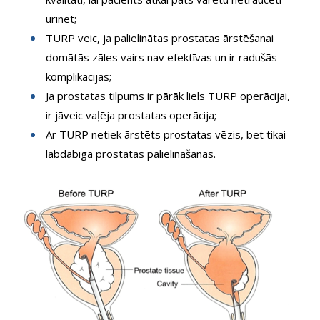
urinēt;
TURP veic, ja palielinātas prostatas ārstēšanai
domātās zāles vairs nav efektīvas un ir radušās
komplikācijas;
Ja prostatas tilpums ir pārāk liels TURP operācijai,
ir jāveic vaļēja prostatas operācija;
Ar TURP netiek ārstēts prostatas vēzis, bet tikai
labdabīga prostatas palielināšanās.