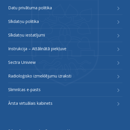
Datu privātuma politika
Sīkdatņu politika
Sīkdatņu iestatījumi
Instrukcija – Attālinātā piekļuve
Sectra Uniview
Radioloģisko izmeklējumu izraksti
Slimnīcas e-pasts
Ārsta virtuālais kabinets