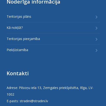
Noderīga informācija
Teritorijas plāns
Kā nokļūt?
Teritorijas pieejamība
Piekļūstamība
Kontakti
Adrese: Pilsoņu iela 13, Zemgales priekšpilsēta, Rīga, LV-
1002
E-pasts:
stradini@stradini.lv