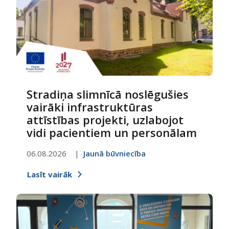
Stradiņa slimnīcā noslēgušies
vairāki infrastruktūras
attīstības projekti, uzlabojot
vidi pacientiem un personālam
06.08.2026
Jaunā būvniecība
Lasīt vairāk