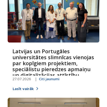
Latvijas un Portugāles
universitātes slimnīcas vienojas
par kopīgiem projektiem,
speciālistu pieredzes apmaiņu
un digitalizācijas attīstību
27.07.2026
Citi jaunumi
Lasīt vairāk