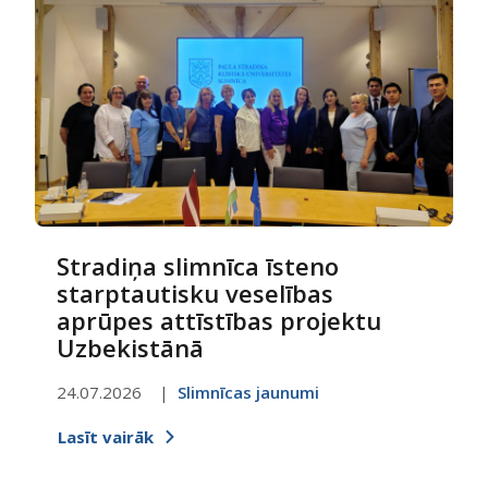
Stradiņa slimnīca īsteno
starptautisku veselības
aprūpes attīstības projektu
Uzbekistānā
24.07.2026
Slimnīcas jaunumi
Lasīt vairāk