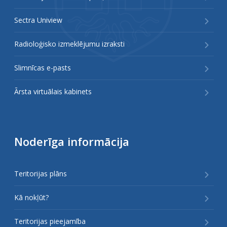
Sectra Uniview
Radioloģisko izmeklējumu izraksti
Slimnīcas e-pasts
Ārsta virtuālais kabinets
Noderīga informācija
Teritorijas plāns
Kā nokļūt?
Teritorijas pieejamība