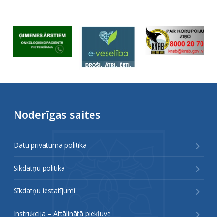
Noderīgas saites
Datu privātuma politika
Sīkdatņu politika
Sīkdatņu iestatījumi
Instrukcija – Attālinātā piekļuve