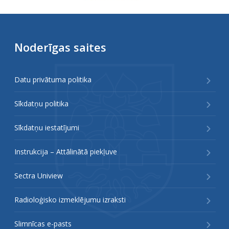
Noderīgas saites
Datu privātuma politika
Sīkdatņu politika
Sīkdatņu iestatījumi
Instrukcija – Attālinātā piekļuve
Sectra Uniview
Radioloģisko izmeklējumu izraksti
Slimnīcas e-pasts