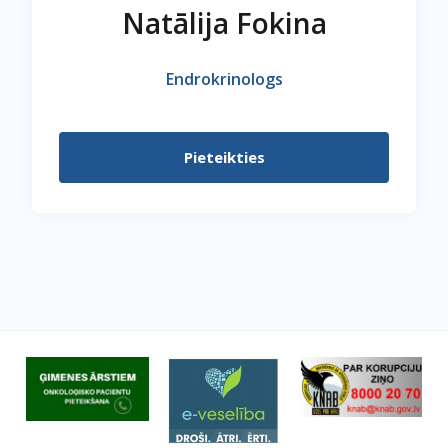
Natālija Fokina
Endrokrinologs
Pieteikties