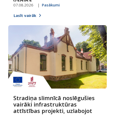
vadībā
07.08.2026
Pasākumi
Lasīt vairāk
Stradiņa slimnīcā noslēgušies
vairāki infrastruktūras
attīstības projekti, uzlabojot