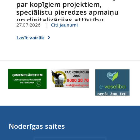
par kopīgiem projektiem,
speciālistu pieredzes apmaiņu
un digitalizācijas attīstību
27.07.2026
Citi jaunumi
Lasīt vairāk
Noderīgas saites