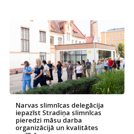
Narvas slimnīcas delegācija
iepazīst Stradiņa slimnīcas
pieredzi māsu darba
organizācijā un kvalitātes