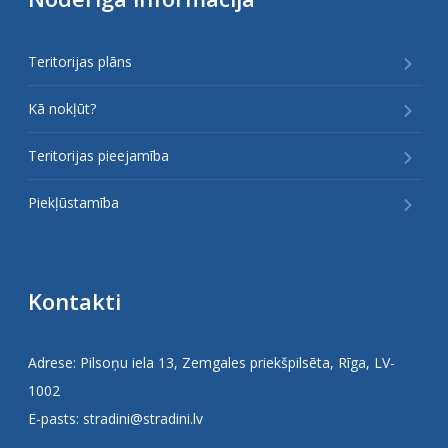
Teritorijas plāns
Kā nokļūt?
Teritorijas pieejamība
Piekļūstamība
Kontakti
Adrese: Pilsoņu iela 13, Zemgales priekšpilsēta, Rīga, LV-
1002
E-pasts:
stradini@stradini.lv