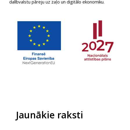
dalībvalstu pāreju uz zaļo un digitālo ekonomiku.
Jaunākie raksti