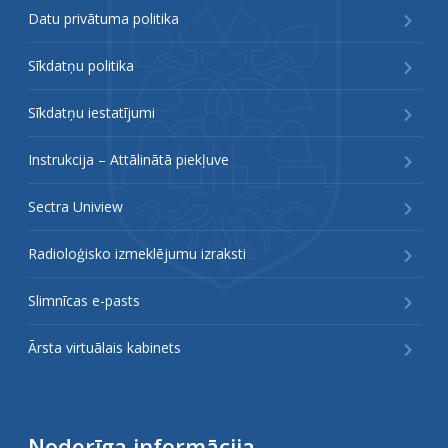
Datu privātuma politika
Sīkdatņu politika
Sīkdatņu iestatījumi
Instrukcija – Attālinātā piekļuve
Sectra Uniview
Radioloģisko izmeklējumu izraksti
Slimnīcas e-pasts
Ārsta virtuālais kabinets
Noderīga informācija