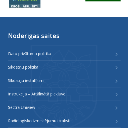
Noderīgas saites
Datu privātuma politika
Sīkdatņu politika
Sīkdatņu iestatījumi
Instrukcija – Attālinātā piekļuve
Sectra Uniview
Radioloģisko izmeklējumu izraksti