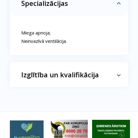
Specializācijas
Miega apnoja;
Neinvazīvā ventilācija.
Izglītība un kvalifikācija