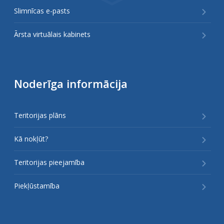
Slimnīcas e-pasts
Ārsta virtuālais kabinets
Noderīga informācija
Teritorijas plāns
Kā nokļūt?
Teritorijas pieejamība
Piekļūstamība