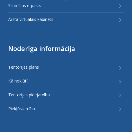
Slimnīcas e-pasts
Ārsta virtuālais kabinets
Noderīga informācija
Teritorijas plāns
Kā nokļūt?
Teritorijas pieejamība
Piekļūstamība