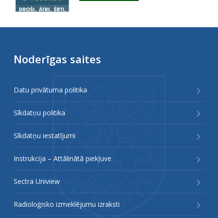
Noderīgas saites
Datu privātuma politika
Sīkdatņu politika
Sīkdatņu iestatījumi
Instrukcija – Attālinātā piekļuve
Sectra Uniview
Radioloģisko izmeklējumu izraksti