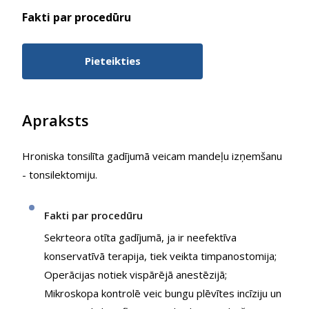
Fakti par procedūru
Pieteikties
Apraksts
Hroniska tonsilīta gadījumā veicam mandeļu izņemšanu
- tonsilektomiju.
Fakti par procedūru
Sekrteora otīta gadījumā, ja ir neefektīva
konservatīvā terapija, tiek veikta timpanostomija;
Operācijas notiek vispārējā anestēzijā;
Mikroskopa kontrolē veic bungu plēvītes incīziju un