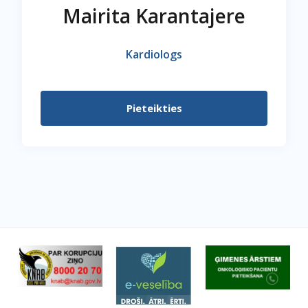
Mairita Karantajere
Kardiologs
Pieteikties