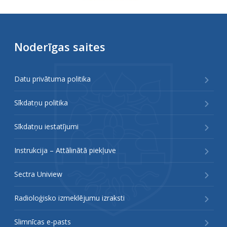
Noderīgas saites
Datu privātuma politika
Sīkdatņu politika
Sīkdatņu iestatījumi
Instrukcija – Attālinātā piekļuve
Sectra Uniview
Radioloģisko izmeklējumu izraksti
Slimnīcas e-pasts