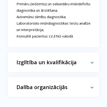
Primāru (iedzimtu) un sekundāru imūndeficītu
diagnostika un ārstēšana;
Autoimūnu slimību diagnostika;
Laboratorisko imūndiagnostikas testu analīze
un interpretācija;
Konsultē pacientus LV,ENG valodā.
Izglītība un kvalifikācija
Dalība organizācijās