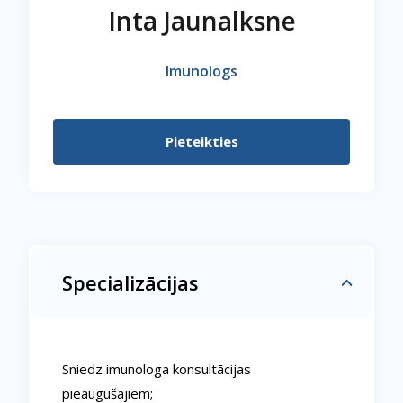
Inta Jaunalksne
Imunologs
Pieteikties
Specializācijas
Sniedz imunologa konsultācijas
pieaugušajiem;