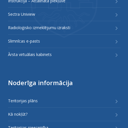
Instrukcija – Attālinātā piekļuve
Sectra Uniview
Radioloģisko izmeklējumu izraksti
Slimnīcas e-pasts
Ārsta virtuālais kabinets
Noderīga informācija
Teritorijas plāns
Kā nokļūt?
Teritorijas pieejamība