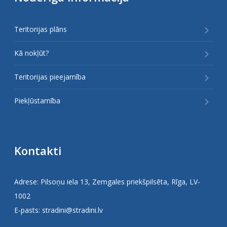
Teritorijas plāns
Kā nokļūt?
Teritorijas pieejamība
Piekļūstamība
Kontakti
Adrese: Pilsoņu iela 13, Zemgales priekšpilsēta, Rīga, LV-
1002
E-pasts:
stradini@stradini.lv