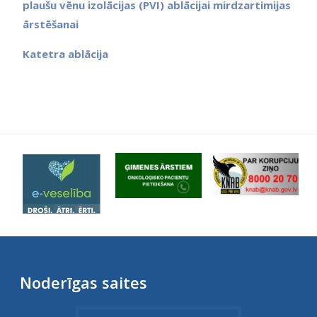
plaušu vēnu izolācijas (PVI) ablācijai mirdzartimijas
ārstēšanai
Katetra ablācija
Noderīgas saites