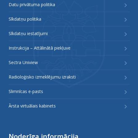
Datu privātuma politika
Sīkdatņu politika
Sīkdatņu iestatījumi
Instrukcija – Attālinātā piekļuve
Sectra Uniview
Radioloģisko izmeklējumu izraksti
Slimnīcas e-pasts
Ārsta virtuālais kabinets
Noderīga informācija