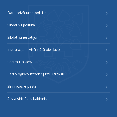
Datu privātuma politika
Sīkdatņu politika
Sīkdatņu iestatījumi
Instrukcija – Attālinātā piekļuve
Sectra Uniview
Radioloģisko izmeklējumu izraksti
Slimnīcas e-pasts
Ārsta virtuālais kabinets