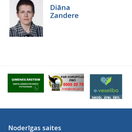
Diāna
Zandere
Noderīgas saites