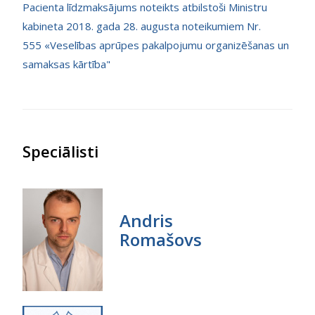
Pacienta līdzmaksājums noteikts atbilstoši Ministru
kabineta 2018. gada 28. augusta noteikumiem Nr.
555 «Veselības aprūpes pakalpojumu organizēšanas un
samaksas kārtība"
Speciālisti
Andris
Romašovs