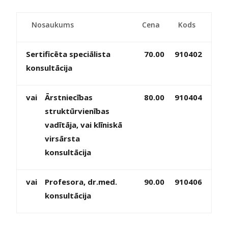
Nosaukums
Cena
Kods
Sertificēta speciālista
70.00
910402
konsultācija
vai
Ārstniecības
80.00
910404
struktūrvienības
vadītāja, vai klīniskā
virsārsta
konsultācija
vai
Profesora, dr.med.
90.00
910406
konsultācija