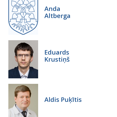
Anda
Altberga
Eduards
Krustiņš
Aldis Puķītis