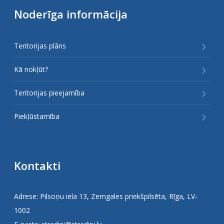
Noderīga informācija
Teritorijas plāns
Kā nokļūt?
Teritorijas pieejamība
Piekļūstamība
Kontakti
Adrese: Pilsoņu iela 13, Zemgales priekšpilsēta, Rīga, LV-
1002