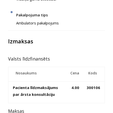
Pakalpojuma tips
Ambulators pakalpojums
Izmaksas
Valsts līdzfinansēts
Nosaukums
Cena
Kods
Pacienta līdzmaksājums
4.00
300106
par ārsta konsultāciju
Maksas