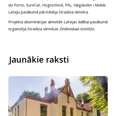
do Porto, EureCat, Hogeschool, PXL, Høgskolen i Molde.
Latviju pasākumā pārstāvēja Stradiņa slimnīca.
Projekta diseminācijas aktivitāti Latvijas dalībai pasākumā
organizēja Stradiņa slimnīcas Zinātniskais institūts.
Jaunākie raksti