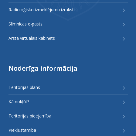
Radioloģisko izmeklējumu izraksti
Slimnīcas e-pasts
Ārsta virtuālais kabinets
Noderīga informācija
Teritorijas plāns
Kā nokļūt?
Teritorijas pieejamība
Piekļūstamība