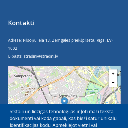
Kontakti
Adrese: Pilsoņu iela 13, Zemgales priekšpilsēta, Rīga, LV-
1002
E-pasts:
stradini@stradini.lv
+
−
Sīkfaili un līdzīgas tehnoloģijas ir ļoti mazi teksta
dokumenti vai koda gabali, kas bieži satur unikālu
identifikācijas kodu. Apmeklējot vietni vai