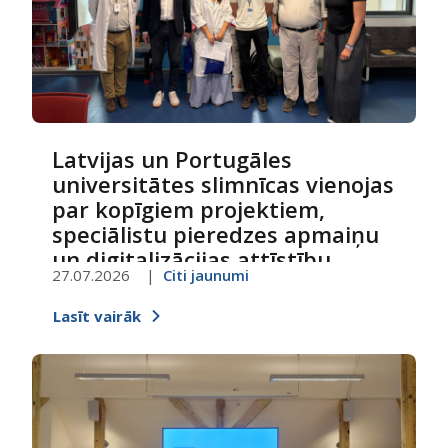
Latvijas un Portugāles
universitātes slimnīcas vienojas
par kopīgiem projektiem,
speciālistu pieredzes apmaiņu
un digitalizācijas attīstību
27.07.2026
Citi jaunumi
Lasīt vairāk