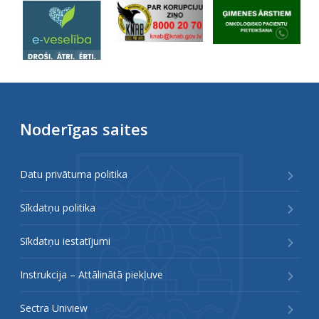
Noderīgas saites
Datu privātuma politika
Sīkdatņu politika
Sīkdatņu iestatījumi
Instrukcija – Attālinātā piekļuve
Sectra Uniview