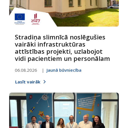
Stradiņa slimnīcā noslēgušies
vairāki infrastruktūras
attīstības projekti, uzlabojot
vidi pacientiem un personālam
06.08.2026
Jaunā būvniecība
Lasīt vairāk