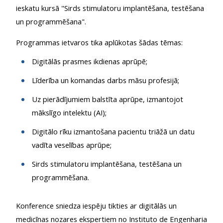
ieskatu kursā "Sirds
stimulatoru implantēšana, testēšana
un programmēšana"
.
Programmas ietvaros tika aplūkotas šādas tēmas:
Digitālās prasmes ikdienas aprūpē;
Līderība un komandas darbs māsu profesijā;
Uz pierādījumiem balstīta aprūpe, izmantojot
mākslīgo intelektu (AI);
Digitālo rīku izmantošana pacientu triāžā un datu
vadīta veselības aprūpe;
Sirds stimulatoru implantēšana, testēšana un
programmēšana.
Konference sniedza iespēju tikties ar digitālās un
medicīnas nozares ekspertiem no Instituto de Engenharia