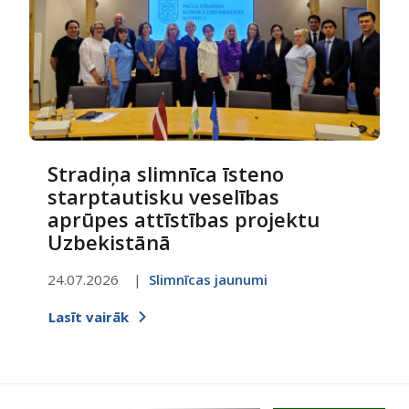
Stradiņa slimnīca īsteno
starptautisku veselības
aprūpes attīstības projektu
Uzbekistānā
24.07.2026
Slimnīcas jaunumi
Lasīt vairāk