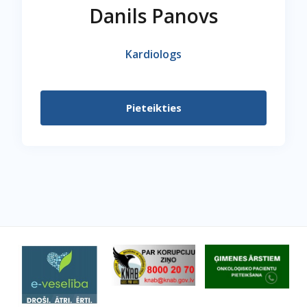
Danils Panovs
Kardiologs
Pieteikties