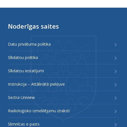
Noderīgas saites
Datu privātuma politika
Sīkdatņu politika
Sīkdatņu iestatījumi
Instrukcija – Attālinātā piekļuve
Sectra Uniview
Radioloģisko izmeklējumu izraksti
Slimnīcas e-pasts