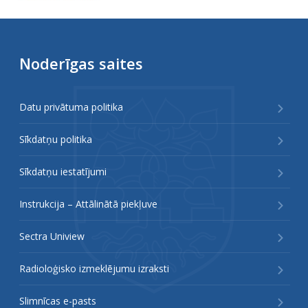
Noderīgas saites
Datu privātuma politika
Sīkdatņu politika
Sīkdatņu iestatījumi
Instrukcija – Attālinātā piekļuve
Sectra Uniview
Radioloģisko izmeklējumu izraksti
Slimnīcas e-pasts