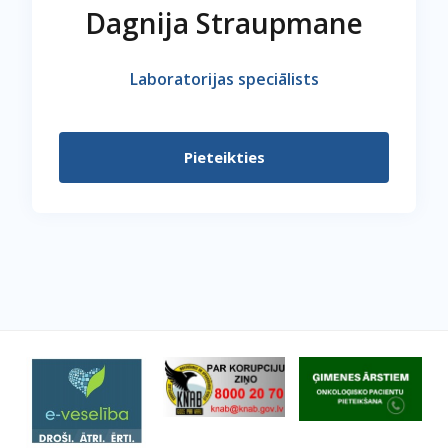
Dagnija Straupmane
Laboratorijas speciālists
Pieteikties