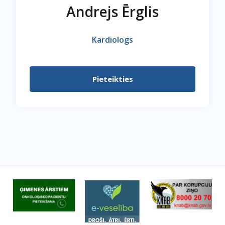
Andrejs Ērglis
Kardiologs
Pieteikties