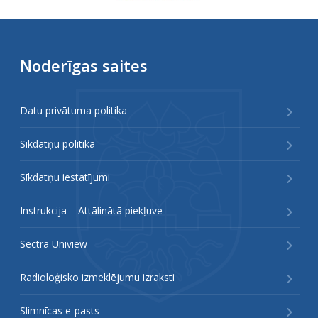
Noderīgas saites
Datu privātuma politika
Sīkdatņu politika
Sīkdatņu iestatījumi
Instrukcija – Attālinātā piekļuve
Sectra Uniview
Radioloģisko izmeklējumu izraksti
Slimnīcas e-pasts