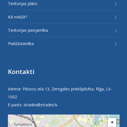
Teritorijas plāns
Kā nokļūt?
Teritorijas pieejamība
Piekļūstamība
Kontakti
Adrese: Pilsoņu iela 13, Zemgales priekšpilsēta, Rīga, LV-
1002
E-pasts:
stradini@stradini.lv
+