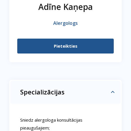
Adīne Kaņepa
Alergologs
Pieteikties
Specializācijas
Sniedz alergologa konsultācijas
pieaugušajiem;