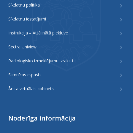
Sīkdatņu politika
Sīkdatņu iestatījumi
Instrukcija – Attālinātā piekļuve
Sectra Uniview
Radioloģisko izmeklējumu izraksti
Slimnīcas e-pasts
Ārsta virtuālais kabinets
Noderīga informācija