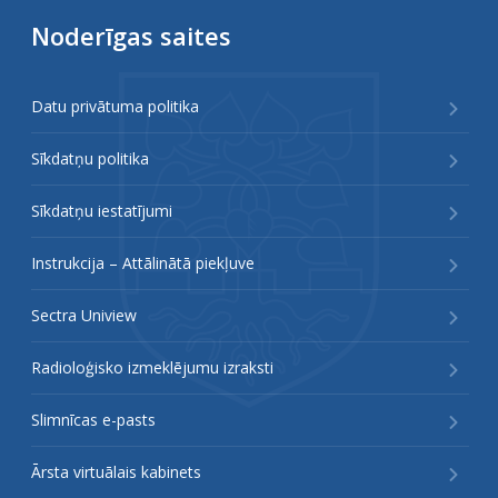
Noderīgas saites
Datu privātuma politika
Sīkdatņu politika
Sīkdatņu iestatījumi
Instrukcija – Attālinātā piekļuve
Sectra Uniview
Radioloģisko izmeklējumu izraksti
Slimnīcas e-pasts
Ārsta virtuālais kabinets