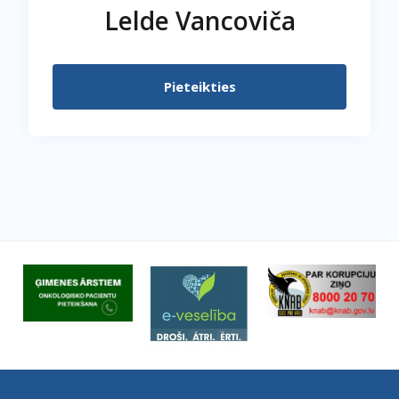
Lelde Vancoviča
Pieteikties