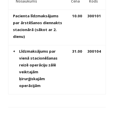
Nosaukums
Cena
Kods
Pacienta līdzmaksājums
10.00
300101
par ārstēšanos diennakts
stacionārā (sākot ar 2.
dienu)
+
Līdzmaksājums par
31.00
300104
vienā stacionēšanas
reizē operāciju zālē
veiktajām
ķirurģiskajām
operācijām