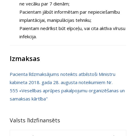
ne vecāku par 7 dienām;
Pacientam jābūt informētam par nepieciešamību
implantācijai, manipulācijas tehniku;
Paientam nedrīkst būt elpceļu, vai cita aktīva vīrusu
infekcija.
Izmaksas
Pacienta līdzmaksājums noteikts atbilstoši Ministru
kabineta 2018. gada 28. augusta noteikumiem Nr.
555 «Veselības aprūpes pakalpojumu organizēšanas un
samaksas kārtība"
Valsts līdzfinansēts