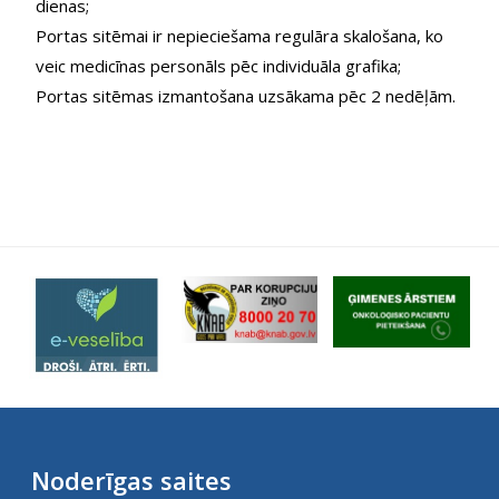
dienas;
Portas sitēmai ir nepieciešama regulāra skalošana, ko
veic medicīnas personāls pēc individuāla grafika;
Portas sitēmas izmantošana uzsākama pēc 2 nedēļām.
Noderīgas saites