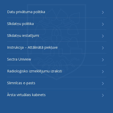
Datu privātuma politika
Sīkdatņu politika
Sīkdatņu iestatījumi
Instrukcija – Attālinātā piekļuve
Sectra Uniview
Radioloģisko izmeklējumu izraksti
Slimnīcas e-pasts
Ārsta virtuālais kabinets