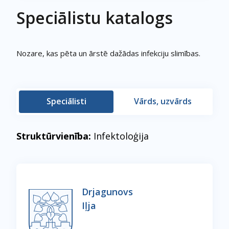
Speciālistu katalogs
Nozare, kas pēta un ārstē dažādas infekciju slimības.
Speciālisti
Vārds, uzvārds
Struktūrvienība:
Infektoloģija
Drjagunovs
Iļja