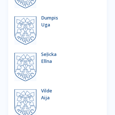
Dumpis
Uga
Seļicka
Elīna
Vilde
Aija