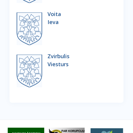
Voita
Ieva
Zvirbulis
Viesturs