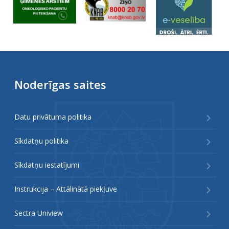
Noderīgas saites
Datu privātuma politika
Sīkdatņu politika
Sīkdatņu iestatījumi
Instrukcija – Attālinātā piekļuve
Sectra Uniview