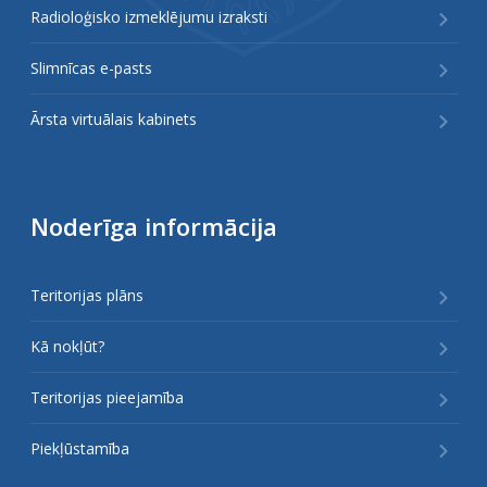
Radioloģisko izmeklējumu izraksti
Slimnīcas e-pasts
Ārsta virtuālais kabinets
Noderīga informācija
Teritorijas plāns
Kā nokļūt?
Teritorijas pieejamība
Piekļūstamība