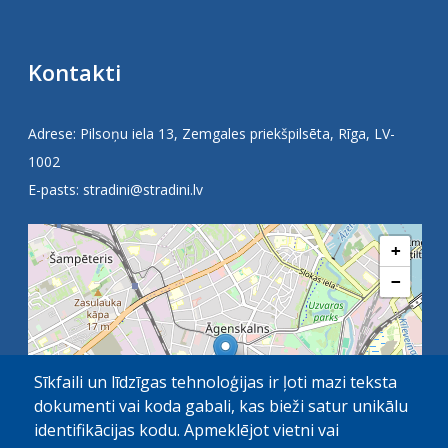
Kontakti
Adrese: Pilsoņu iela 13, Zemgales priekšpilsēta, Rīga, LV-
1002
E-pasts:
stradini@stradini.lv
+
−
Sīkfaili un līdzīgas tehnoloģijas ir ļoti mazi teksta
dokumenti vai koda gabali, kas bieži satur unikālu
identifikācijas kodu. Apmeklējot vietni vai