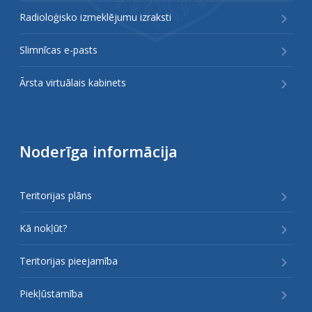
Radioloģisko izmeklējumu izraksti
Slimnīcas e-pasts
Ārsta virtuālais kabinets
Noderīga informācija
Teritorijas plāns
Kā nokļūt?
Teritorijas pieejamība
Piekļūstamība