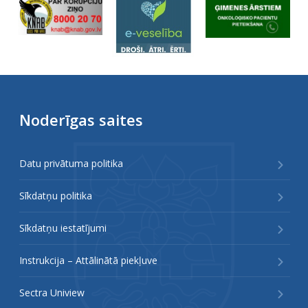
Noderīgas saites
Datu privātuma politika
Sīkdatņu politika
Sīkdatņu iestatījumi
Instrukcija – Attālinātā piekļuve
Sectra Uniview