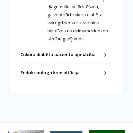
diagnostika un ārstēšana,
galvenokārt cukura diabēta,
vairogdziedzera, virsnieru,
hipofīzes un dzimumdziedzeru
slimību gadījumos.
Cukura diabēta pacientu apmācība
Endokrinologa konsultācija